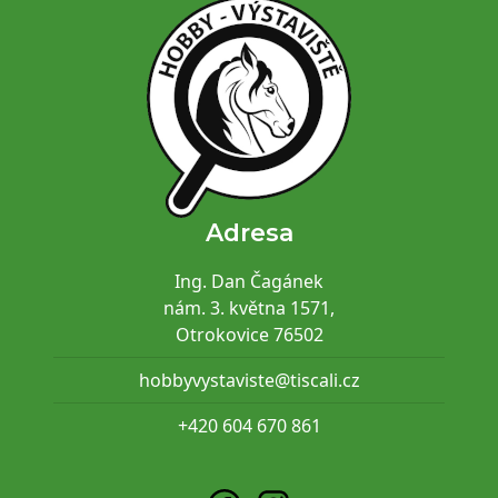
Adresa
Ing. Dan Čagánek
nám. 3. května 1571,
Otrokovice 76502
hobbyvystaviste@tiscali.cz
+420 604 670 861