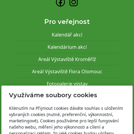
Pro veřejnost
Kalendář akcí
Kalendárium akcí
Areál Výstaviště Kroměříž
Areál Výstaviště Flora Olomouc
Fotogalerie výstav
Využíváme soubory cookies
Pro vystavovatele
Kliknutím na Přijmout cookies dáváte souhlas s uložením
Informace k akcím
vybraných cookies (nutné, preferenční, výkonnostní,
marketingové). Cookies používáme pro lepší fungování
Areál Výstaviště Kroměříž
našeho webu, měření jeho výkonnosti a cílení a
personalizaci reklam. To jaké cookies budou uloženy,