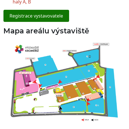
haly A, B
Registrace vystavovatele
Mapa areálu výstaviště