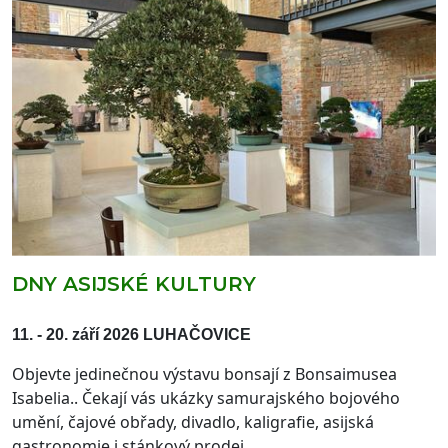
DNY ASIJSKÉ KULTURY
11. - 20. září 2026 LUHAČOVICE
Objevte jedinečnou výstavu bonsají z Bonsaimusea
Isabelia.. Čekají vás ukázky samurajského bojového
umění, čajové obřady, divadlo, kaligrafie, asijská
gastronomie i stánkový prodej.