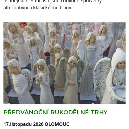
prodejnách. Součástí jsou i oblíbené poradny
alternativní a klasické medicíny.
PŘEDVÁNOČNÍ RUKODĚLNÉ TRHY
17.listopadu 2026 OLOMOUC