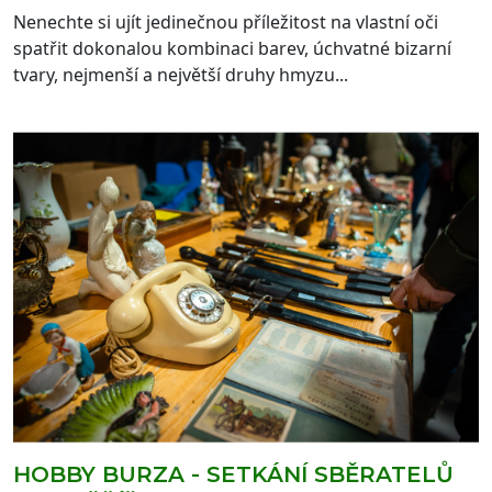
Nenechte si ujít jedinečnou příležitost na vlastní oči
spatřit dokonalou kombinaci barev, úchvatné bizarní
tvary, nejmenší a největší druhy hmyzu...
HOBBY BURZA - SETKÁNÍ SBĚRATELŮ