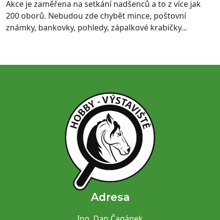
Akce je zaměřena na setkání nadšenců a to z více jak
200 oborů. Nebudou zde chybět mince, poštovní
známky, bankovky, pohledy, zápalkové krabičky...
Adresa
Ing. Dan Čagánek