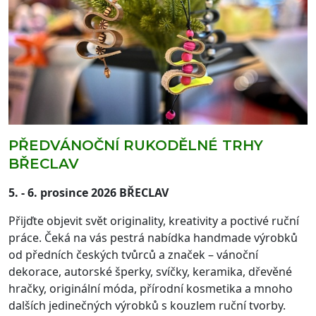
PŘEDVÁNOČNÍ RUKODĚLNÉ TRHY
BŘECLAV
5. - 6. prosince 2026 BŘECLAV
Přijďte objevit svět originality, kreativity a poctivé ruční
práce. Čeká na vás pestrá nabídka handmade výrobků
od předních českých tvůrců a značek – vánoční
dekorace, autorské šperky, svíčky, keramika, dřevěné
hračky, originální móda, přírodní kosmetika a mnoho
dalších jedinečných výrobků s kouzlem ruční tvorby.