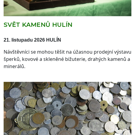
SVĚT KAMENŮ HULÍN
21. listupadu 2026 HULÍN
Návštěvníci se mohou těšit na úžasnou
prodejní výstavu
šperků
, kovové a skleněné bižuterie, drahých kamenů a
minerálů.