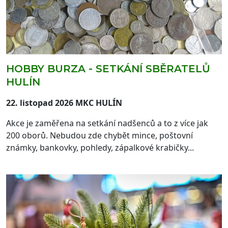
HOBBY BURZA - SETKÁNÍ SBĚRATELŮ
HULÍN
22. listopad 2026 MKC HULÍN
Akce je zaměřena na setkání nadšenců a to z více jak
200 oborů. Nebudou zde chybět mince, poštovní
známky, bankovky, pohledy, zápalkové krabičky...