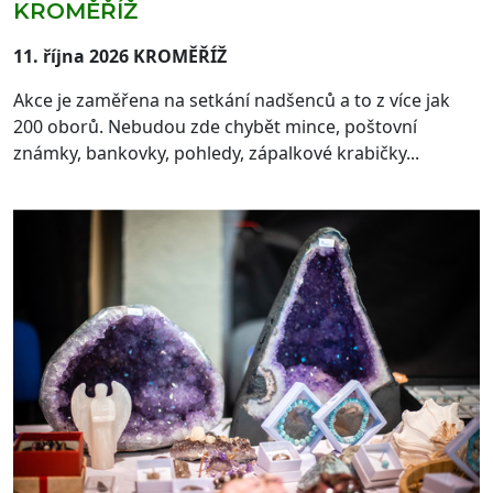
KROMĚŘÍŽ
11. října 2026 KROMĚŘÍŽ
Akce je zaměřena na setkání nadšenců a to z více jak
200 oborů. Nebudou zde chybět mince, poštovní
známky, bankovky, pohledy, zápalkové krabičky...