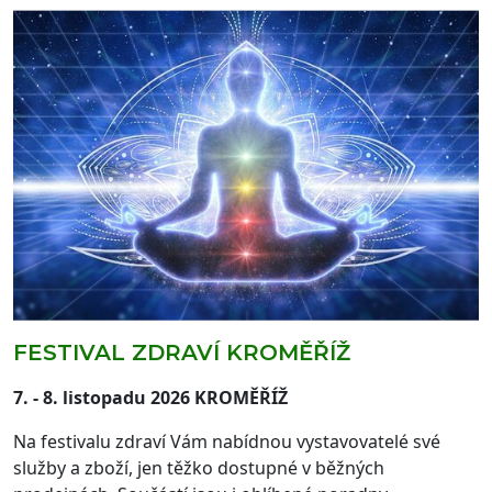
FESTIVAL ZDRAVÍ KROMĚŘÍŽ
7. - 8. listopadu 2026 KROMĚŘÍŽ
Na festivalu zdraví Vám nabídnou vystavovatelé své
služby a zboží, jen těžko dostupné v běžných