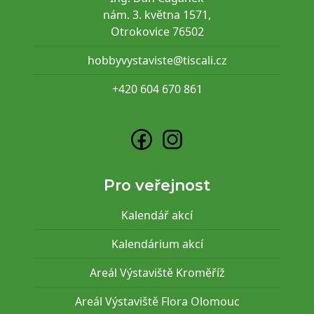
nám. 3. května 1571,
Otrokovice 76502
hobbyvystaviste@tiscali.cz
+420 604 670 861
Pro veřejnost
Kalendář akcí
Kalendárium akcí
Areál Výstaviště Kroměříž
Areál Výstaviště Flora Olomouc