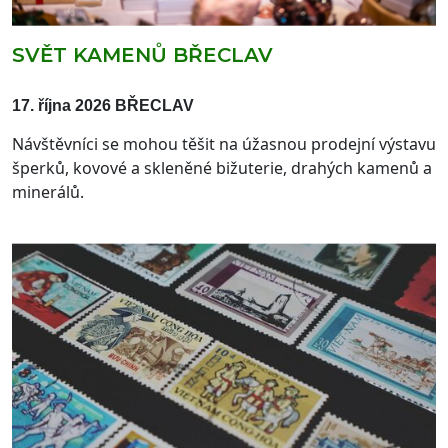
SVĚT KAMENŮ BŘECLAV
17. října 2026 BŘECLAV
Návštěvníci se mohou těšit na úžasnou
prodejní výstavu
šperků
, kovové a skleněné bižuterie, drahých kamenů a
minerálů.