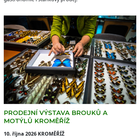
PRODEJNÍ VÝSTAVA BROUKŮ A
MOTÝLŮ KROMĚŘÍŽ
10. října 2026 KROMĚŘÍŽ