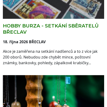
HOBBY BURZA - SETKÁNÍ SBĚRATELŮ
BŘECLAV
18. října 2026 BŘECLAV
Akce je zaměřena na setkání nadšenců a to z více jak
200 oborů. Nebudou zde chybět mince, poštovní
známky, bankovky, pohledy, zápalkové krabičky...