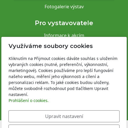
Fotogalerie výstav
Pro vystavovatele
Informace k akcím
Využíváme soubory cookies
Areál Výstaviště Kroměříž
Kliknutím na Přijmout cookies dáváte souhlas s uložením
Areál Výstaviště Flora Olomouc
vybraných cookies (nutné, preferenční, výkonnostní,
Provozně bezpečnostní předpisy
marketingové). Cookies používáme pro lepší fungování
našeho webu, měření jeho výkonnosti a cílení a
Registrace vystavovatele
personalizaci reklam. To jaké cookies budou uloženy,
můžete svobodně rozhodnout pod tlačítkem Upravit
nastavení.
Prohlášení o cookies.
Upravit nastavení