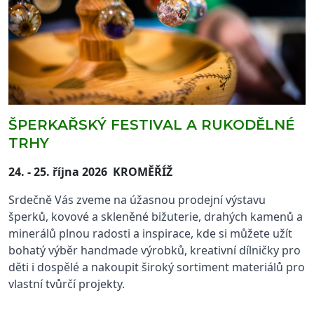
ŠPERKAŘSKÝ FESTIVAL A RUKODĚLNÉ
TRHY
24. - 25. října 2026 KROMĚŘÍŽ
Srdečně Vás zveme na úžasnou prodejní výstavu 
šperků, kovové a skleněné bižuterie, drahých kamenů a 
minerálů plnou radosti a inspirace, kde si můžete užít 
bohatý výběr handmade výrobků, kreativní dílničky pro 
děti i dospělé a nakoupit široký sortiment materiálů pro 
vlastní tvůrčí projekty.