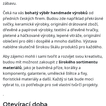
zábavu.
Čeká na vás
bohatý výběr handmade výrobků
od
předních českých firem. Budou zde například překrásné
svíčky, keramické výrobky, originální drátované zboží,
dřevěné a papírové výrobky, textilní a dřevěné hračky,
pletené a háčkované výrobky, lepené vitráže, originální
oblečení pro děti i dospělé a mnoho dalšího. Výstava
nabídne skutečně širokou škálu produktů pro každého.
Aby zájemci mohli i sami tvořit a rozvíjet svou kreativitu,
budou mít možnost zakoupit z
širokého sortimentu
materiálů
, jako je bavlněná příze, korálky a
komponenty, galanterie, umělecké štětce a fixy,
floristické materiály a další. Každý si tak bude moci
vybrat to, co potřebuje pro své vlastní tvůrčí projekty.
.
Otevírací doba