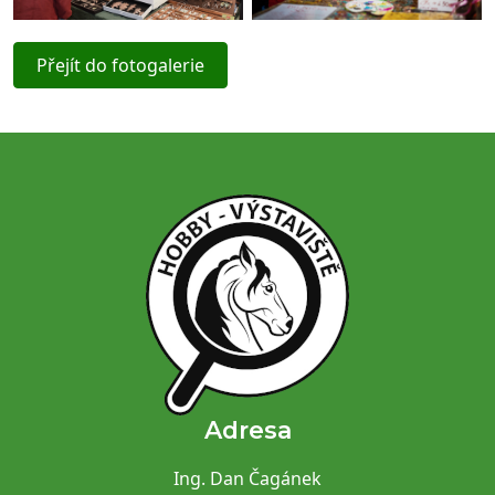
Přejít do fotogalerie
Adresa
Ing. Dan Čagánek