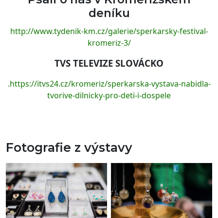
deníku
http://www.tydenik-km.cz/galerie/sperkarsky-festival-
kromeriz-3/
TVS TELEVIZE SLOVÁCKO
.https://itvs24.cz/kromeriz/sperkarska-vystava-nabidla-
tvorive-dilnicky-pro-deti-i-dospele
Fotografie z výstavy