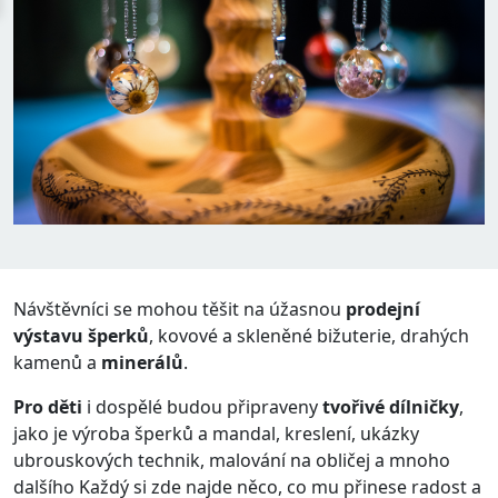
Návštěvníci se mohou těšit na úžasnou
prodejní
výstavu šperků
, kovové a skleněné bižuterie, drahých
kamenů a
minerálů
.
Pro děti
i dospělé budou připraveny
tvořivé dílničky
,
jako je výroba šperků a mandal, kreslení, ukázky
ubrouskových technik, malování na obličej a mnoho
dalšího Každý si zde najde něco, co mu přinese radost a