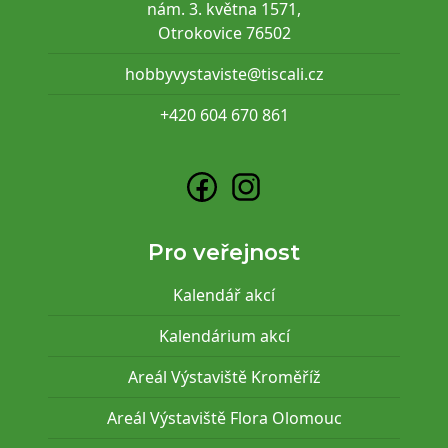
nám. 3. května 1571,
Otrokovice 76502
hobbyvystaviste@tiscali.cz
+420 604 670 861
Pro veřejnost
Kalendář akcí
Kalendárium akcí
Areál Výstaviště Kroměříž
Areál Výstaviště Flora Olomouc