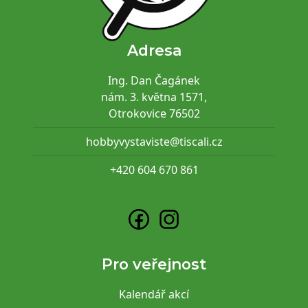
Adresa
Ing. Dan Čagánek
nám. 3. května 1571,
Otrokovice 76502
hobbyvystaviste@tiscali.cz
+420 604 670 861
Pro veřejnost
Kalendář akcí