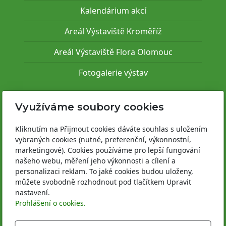
Kalendárium akcí
Areál Výstaviště Kroměříž
Areál Výstaviště Flora Olomouc
Fotogalerie výstav
Pro vystavovatele
Využíváme soubory cookies
Informace k akcím
Kliknutím na Přijmout cookies dáváte souhlas s uložením
vybraných cookies (nutné, preferenční, výkonnostní,
Areál Výstaviště Kroměříž
marketingové). Cookies používáme pro lepší fungování
našeho webu, měření jeho výkonnosti a cílení a
Areál Výstaviště Flora Olomouc
personalizaci reklam. To jaké cookies budou uloženy,
můžete svobodně rozhodnout pod tlačítkem Upravit
Provozně bezpečnostní předpisy
nastavení.
Prohlášení o cookies.
Registrace vystavovatele