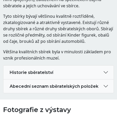
sběratele a jejich uchovávání ve sbírce.
Tyto sbírky bývají většinou kvalitně roztříděné,
zkatalogizované a atraktivně vystavené. Existují různé
druhy sbírek a různé druhy sběratelských oborů. Sbírají
se rozličné předměty, od sbírání Kinder figurek, obalů
od čaje, brouků až po sbírání automobilů.
Většina kvalitních sbírek byla v minulosti základem pro
vznik profesionálních muzeí.
Historie sběratelství
Abecední seznam sběratelských položek
Fotografie z výstavy