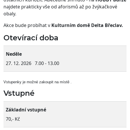
najdete prakticky vše od aforismů až po žvýkačkové
obaly.
Akce bude probíhat v
Kulturním domě Delta Břeclav.
Otevírací doba
Neděle
27. 12. 2026 7.00 - 13.00
Vstupenky je možné zakoupit na místě .
Vstupné
Základní vstupné
70,- Kč