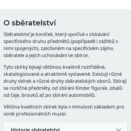
O sběratelství
Sběratelství je koníček, který spočívá v získávání
specifického druhu předmětů (popřípadě i zážitků s
nimi spojených), založeném na specifickém zájmu
sběratele a jejich uchovávání ve sbírce.
Tyto sbírky bývají většinou kvalitně roztříděné,
zkatalogizované a atraktivně vystavené. Existují různé
druhy sbírek a různé druhy sběratelských oborů. Sbírají
se rozličné předměty, od sbírání Kinder figurek, obalů
od čaje, brouků až po sbírání automobilů.
Většina kvalitních sbírek byla v minulosti základem pro
vznik profesionálních muzeí.
Historie sběratelství