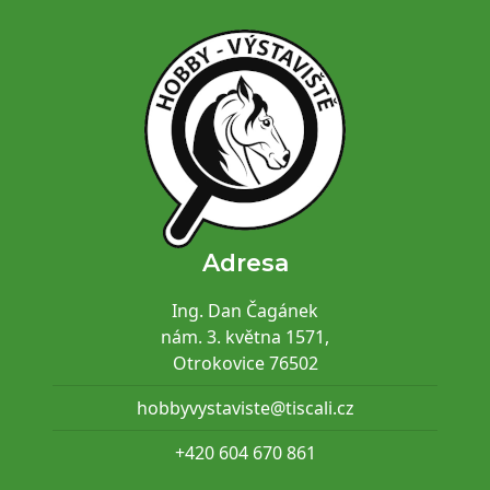
Adresa
Ing. Dan Čagánek
nám. 3. května 1571,
Otrokovice 76502
hobbyvystaviste@tiscali.cz
+420 604 670 861