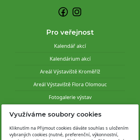
Pro veřejnost
Kalendář akcí
Kalendárium akcí
Areál Výstaviště Kroměříž
Areál Výstaviště Flora Olomouc
Fotogalerie výstav
Využíváme soubory cookies
Pro vystavovatele
Kliknutím na Přijmout cookies dáváte souhlas s uložením
Informace k akcím
vybraných cookies (nutné, preferenční, výkonnostní,