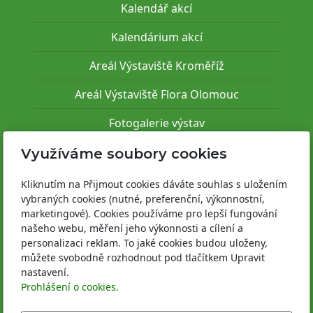
Kalendář akcí
Kalendárium akcí
Areál Výstaviště Kroměříž
Areál Výstaviště Flora Olomouc
Fotogalerie výstav
Využíváme soubory cookies
Pro vystavovatele
Kliknutím na Přijmout cookies dáváte souhlas s uložením
Informace k akcím
vybraných cookies (nutné, preferenční, výkonnostní,
marketingové). Cookies používáme pro lepší fungování
Areál Výstaviště Kroměříž
našeho webu, měření jeho výkonnosti a cílení a
personalizaci reklam. To jaké cookies budou uloženy,
Areál Výstaviště Flora Olomouc
můžete svobodně rozhodnout pod tlačítkem Upravit
nastavení.
Provozně bezpečnostní předpisy
Prohlášení o cookies.
Registrace vystavovatele