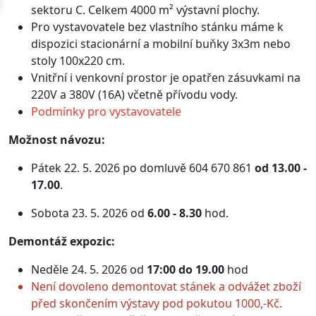
sektoru C. Celkem 4000 m² výstavní plochy.
Pro vystavovatele bez vlastního stánku máme k
dispozici stacionární a mobilní buňky 3x3m nebo
stoly 100x220 cm.
Vnitřní i venkovní prostor je opatřen zásuvkami na
220V a 380V (16A) včetně přívodu vody.
Podmínky pro vystavovatele
Možnost návozu:
Pátek 22. 5. 2026 po domluvě 604 670 861
od 13.00 -
17.00
.
Sobota 23. 5. 2026 od
6.00 - 8.30
hod.
Demontáž expozic:
Neděle 24. 5. 2026 od
17:00 do 19.00
hod
Není dovoleno demontovat stánek a odvážet zboží
před skončením výstavy pod pokutou 1000,-Kč.