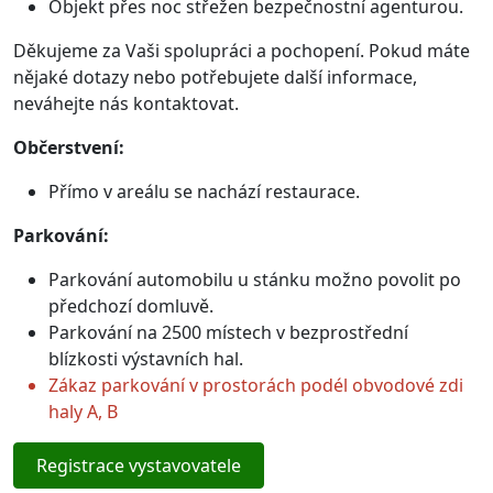
Objekt přes noc střežen bezpečnostní agenturou.
Děkujeme za Vaši spolupráci a pochopení. Pokud máte
nějaké dotazy nebo potřebujete další informace,
neváhejte nás kontaktovat.
Občerstvení:
Přímo v areálu se nachází restaurace.
Parkování:
Parkování automobilu u stánku možno povolit po
předchozí domluvě.
Parkování na 2500 místech v bezprostřední
blízkosti výstavních hal.
Zákaz parkování v prostorách podél obvodové zdi
haly A, B
Registrace vystavovatele