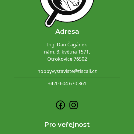
Adresa
Ing. Dan Čagánek
nám. 3. května 1571,
Otrokovice 76502
hobbyvystaviste@tiscali.cz
+420 604 670 861
Pro veřejnost