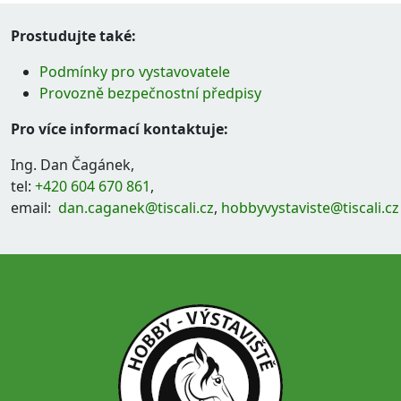
Prostudujte také:
Podmínky pro vystavovatele
Provozně bezpečnostní předpisy
Pro více informací kontaktuje:
Ing. Dan Čagánek,
tel:
+420 604 670 861
,
email:
dan.caganek@tiscali.cz
,
hobbyvystaviste@tiscali.cz