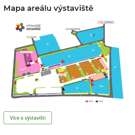
Mapa areálu výstaviště
Více o výstavišti