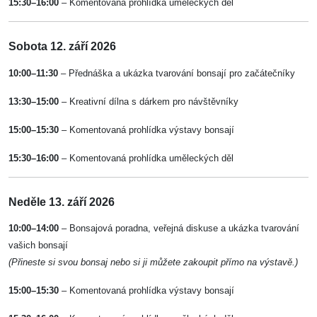
15:30–16:00
– Komentovaná prohlídka uměleckých děl
Sobota 12. září 2026
10:00–11:30
– Přednáška a ukázka tvarování bonsají pro začátečníky
13:30–15:00
– Kreativní dílna s dárkem pro návštěvníky
15:00–15:30
– Komentovaná prohlídka výstavy bonsají
15:30–16:00
– Komentovaná prohlídka uměleckých děl
Neděle 13. září 2026
10:00–14:00
– Bonsajová poradna, veřejná diskuse a ukázka tvarování
vašich bonsají
(Přineste si svou bonsaj nebo si ji můžete zakoupit přímo na výstavě.)
15:00–15:30
– Komentovaná prohlídka výstavy bonsají