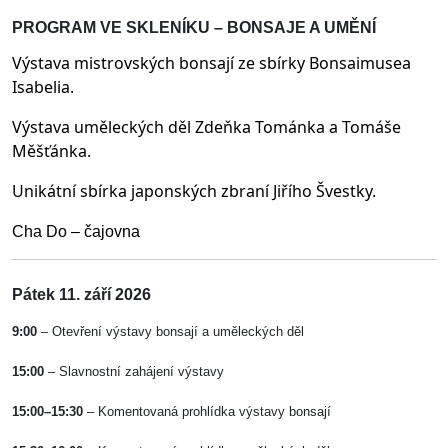
PROGRAM VE SKLENÍKU – BONSAJE A UMĚNÍ
Výstava mistrovských bonsají ze sbírky Bonsaimusea
Isabelia.
Výstava uměleckých děl Zdeňka Tománka a Tomáše
Měšťánka.
Unikátní sbírka japonských zbraní
Jiřího Švestky.
Cha Do – čajovna
Pátek 11. září 2026
9:00
– Otevření výstavy bonsají a uměleckých děl
15:00
– Slavnostní zahájení výstavy
15:00–15:30
– Komentovaná prohlídka výstavy bonsají