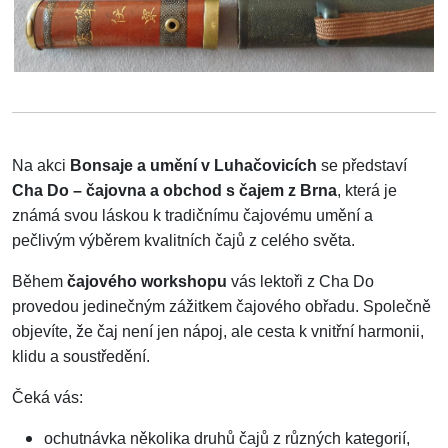
Na akci
Bonsaje a umění v Luhačovicích
se představí
Cha Do – čajovna a obchod s čajem z Brna
, která je
známá svou láskou k tradičnímu čajovému umění a
pečlivým výběrem kvalitních čajů z celého světa.
Během
čajového workshopu
vás lektoři z Cha Do
provedou jedinečným zážitkem čajového obřadu. Společně
objevíte, že čaj není jen nápoj, ale cesta k vnitřní harmonii,
klidu a soustředění.
Čeká vás:
ochutnávka několika druhů čajů z různých kategorií,