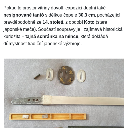
Pokud to prostor vitríny dovolí, expozici doplní také
nesignované tantó
s délkou čepele
30,3 cm
, pocházející
pravděpodobně ze
14. století
, z období
Koto
(staré
japonské meče). Součástí soupravy je i zajímavá historická
kuriozita –
tajná schránka na mince
, která dokládá
důmyslnost tradiční japonské výzbroje.