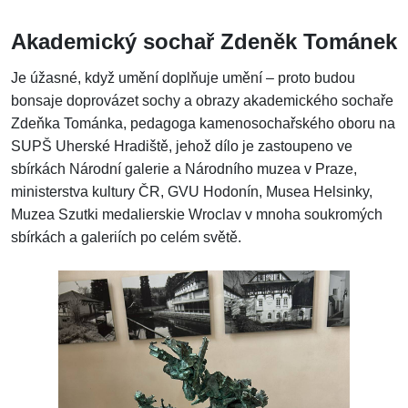
Akademický sochař Zdeněk Tománek
Je
úžasné, když umění doplňuje umění – proto budou
bonsaje doprovázet sochy a obrazy akademického sochaře
Zdeňka Tománka, pedagoga kamenosochařského oboru na
SUPŠ Uherské Hradiště, jehož dílo je zastoupeno ve
sbírkách Národní galerie a Národního muzea v Praze,
ministerstva kultury ČR, GVU Hodonín, Musea Helsinky,
Muzea Szutki medalierskie Wroclav v mnoha soukromých
sbírkách a galeriích po celém světě.