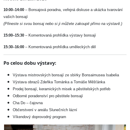
10:00–14:00
– Bonsajová poradna, veřejná diskuse a ukázka tvarování
vašich bonsají
(Přineste si svou bonsaj nebo si ji můžete zakoupit přímo na výstavě.)
15:00–15:30
– Komentovaná prohlídka výstavy bonsají
15:30–16:00
– Komentovaná prohlídka uměleckých děl
Po celou dobu výstavy:
Výstava mistrovských bonsají
ze sbírky Bonsaimusea Isabelia
Výstava obrazů Zdeňka Tománka a Tomáše Měšťánka
Prodej bonsají, keramických misek a pěstitelských potřeb
Odborné poradenství pro pěstitele bonsají
Cha Do – čajovna
Občerstvení v areálu Slunečních lázní
Víkendový doprovodný program