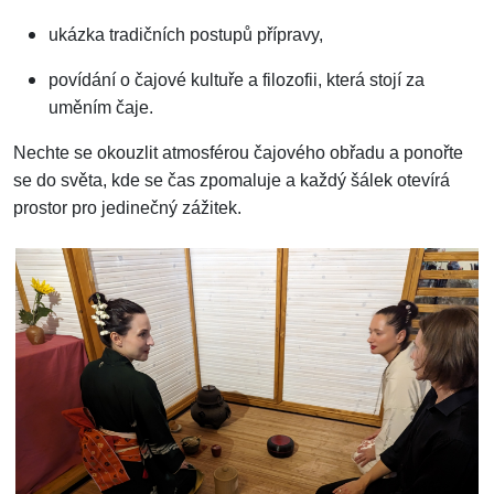
ukázka tradičních postupů přípravy,
povídání o čajové kultuře a filozofii, která stojí za
uměním čaje.
Nechte se okouzlit atmosférou čajového obřadu a ponořte
se do světa, kde se čas zpomaluje a každý šálek otevírá
prostor pro jedinečný zážitek.