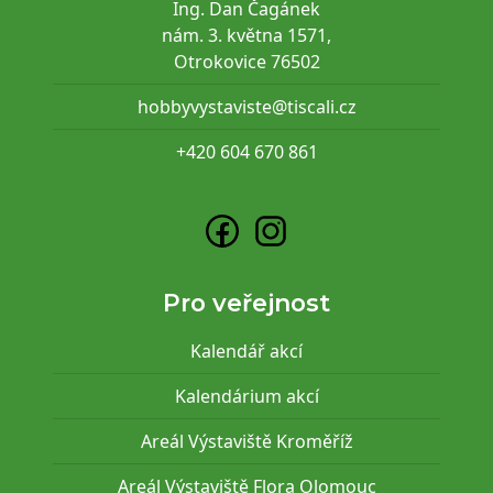
Ing. Dan Čagánek
nám. 3. května 1571,
Otrokovice 76502
hobbyvystaviste@tiscali.cz
+420 604 670 861
Pro veřejnost
Kalendář akcí
Kalendárium akcí
Areál Výstaviště Kroměříž
Areál Výstaviště Flora Olomouc