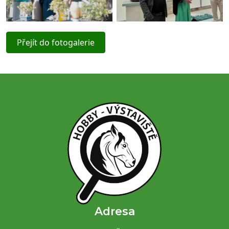
Přejít do fotogalerie
Adresa