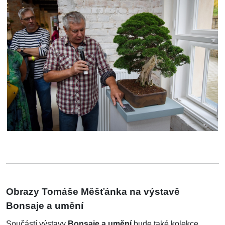
Obrazy Tomáše Měšťánka na výstavě
Bonsaje a umění
Součástí výstavy
Bonsaje a umění
bude také kolekce