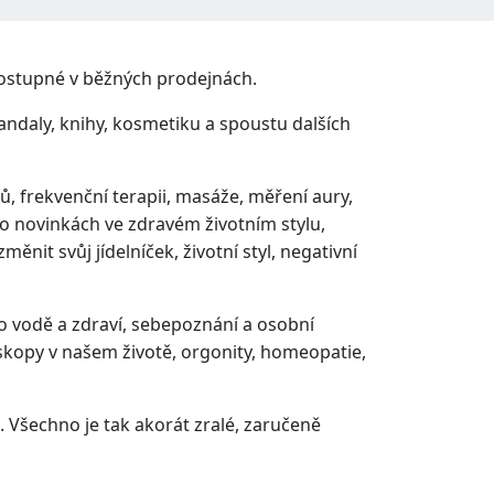
 dostupné v běžných prodejnách.
andaly, knihy, kosmetiku a spoustu dalších
nů, frekvenční terapii, masáže, měření aury,
o novinkách ve zdravém životním stylu,
ěnit svůj jídelníček, životní styl, negativní
 o vodě a zdraví, sebepoznání a osobní
oskopy v našem životě, orgonity, homeopatie,
. Všechno je tak akorát zralé, zaručeně