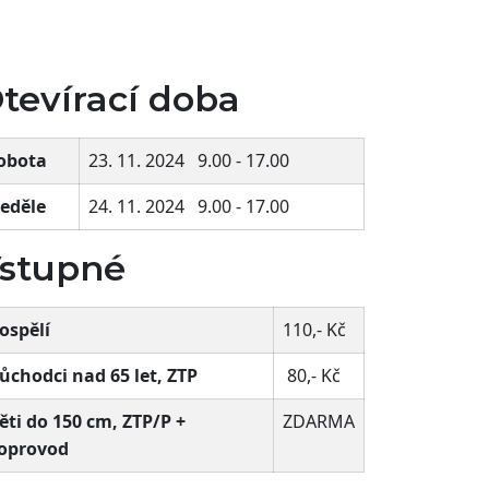
tevírací doba
obota
23. 11. 2024 9.00 - 17.00
eděle
24. 11. 2024 9.00 - 17.00
stupné
ospělí
110,- Kč
ůchodci nad 65 let, ZTP
80,- Kč
ěti do 150 cm, ZTP/P +
ZDARMA
oprovod