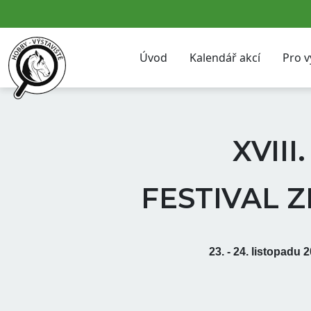
Úvod
Kalendář akcí
Pro v
XVIII.
FESTIVAL 
23. - 24. listopadu 