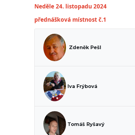
Neděle 24. listopadu 2024
přednášková místnost č.1
Zdeněk Pešl
Iva Frýbová
Tomáš Ryšavý