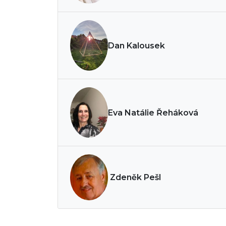
Dan Kalousek
Eva Natálie Řeháková
Zdeněk Pešl