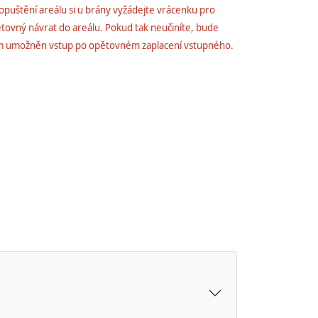
 opuštění areálu si u brány vyžádejte vrácenku pro
tovný návrat do areálu. Pokud tak neučiníte, bude
 umožněn vstup po opětovném zaplacení vstupného.